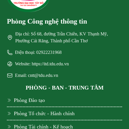
Phòng Công nghệ thông tin
Địa chỉ: Số 68, đường Trần Chiên, KV Thạnh Mỹ,
Phường Cái Răng, Thành phố Cần Thơ
Điện thoại: 02922231968
Website: https://itd.tdu.edu.vn
Email: cntt@tdu.edu.vn
PHÒNG - BAN - TRUNG TÂM
Phòng Đào tạo
Phòng Tổ chức - Hành chính
Phòng Tài chính - Kế hoạch